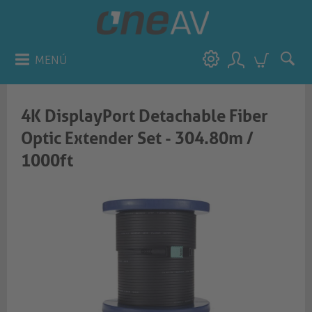
MENÚ
4K DisplayPort Detachable Fiber
Optic Extender Set - 304.80m /
1000ft