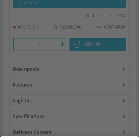
Su precio
*
Todos los precios sin IVA
A PETICIÓN
RECORDAR
COMPARAR
-
+
AÑADIR
Descripción
Features
Logistics
Specifications
Delivery Content