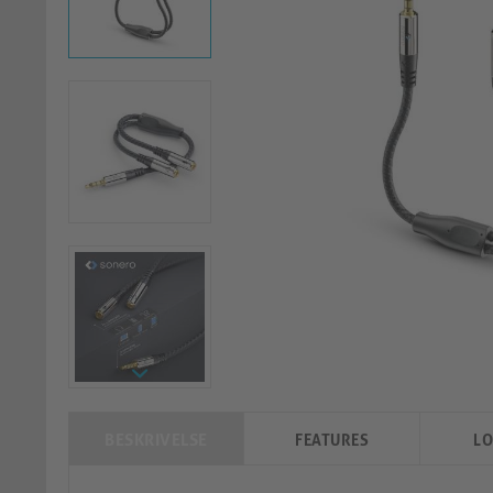
BESKRIVELSE
FEATURES
LO