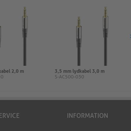
kabel 2,0 m
3,5 mm lydkabel 3,0 m
20
S-AC500-030
ERVICE
INFORMATION