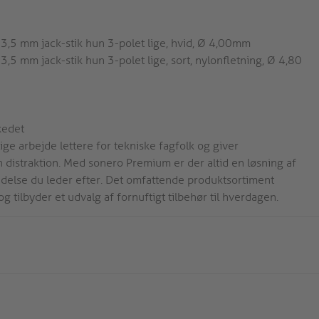
 3,5 mm jack-stik hun 3-polet lige, hvid, Ø 4,00mm
3,5 mm jack-stik hun 3-polet lige, sort, nylonfletning, Ø 4,80
kedet
ge arbejde lettere for tekniske fagfolk og giver
istraktion. Med sonero Premium er der altid en løsning af
bindelse du leder efter. Det omfattende produktsortiment
og tilbyder et udvalg af fornuftigt tilbehør til hverdagen.