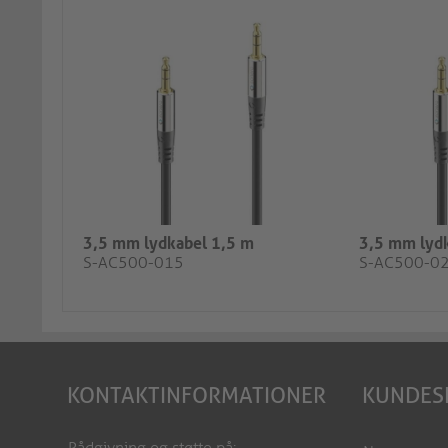
3,5 mm lydkabel 1,5 m
3,5 mm lyd
S-AC500-015
S-AC500-0
KONTAKTINFORMATIONER
KUNDES
Rådgivning og støtte på: