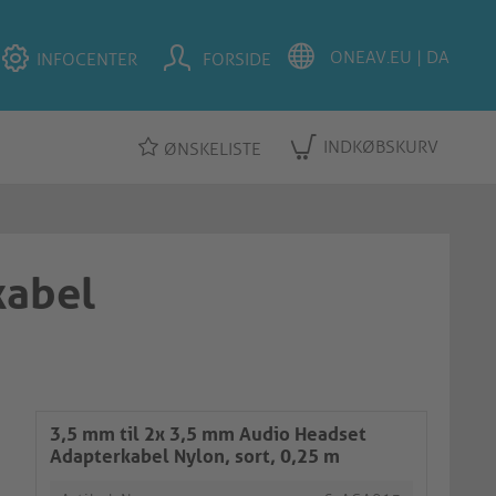
INFOCENTER
FORSIDE
INDKØBSKURV
ØNSKELISTE
kabel
3,5 mm til 2x 3,5 mm Audio Headset
Adapterkabel Nylon, sort, 0,25 m