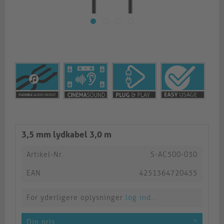
3,5 mm lydkabel 3,0 m
Artikel-Nr.
S-AC500-030
EAN
4251364720455
For yderligere oplysninger
log ind.
.
Din pris
*