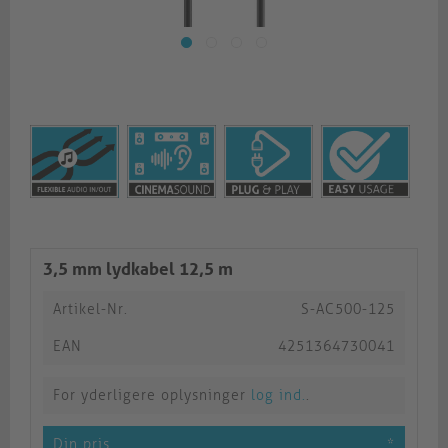
3,5 mm lydkabel 12,5 m
Artikel-Nr.
S-AC500-125
EAN
4251364730041
For yderligere oplysninger
log ind.
.
Din pris
*