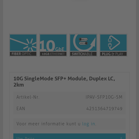
10G SingleMode SFP+ Module, Duplex LC,
2km
Artikel-Nr.
IPAV-SFP10G-SM
EAN
4251364719749
Voor meer informatie kunt u
log in
.