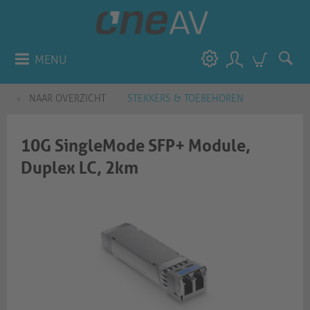
MENU
NAAR OVERZICHT
STEKKERS & TOEBEHOREN
10G SingleMode SFP+ Module,
Duplex LC, 2km