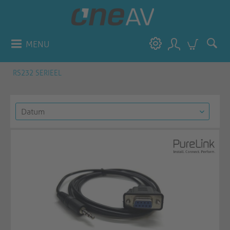
MENU
RS232 SERIEEL