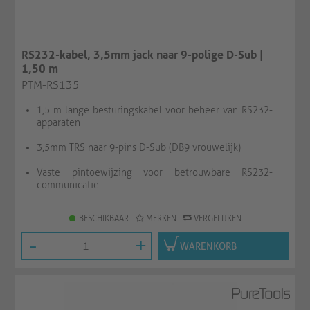
RS232-kabel, 3,5mm jack naar 9-polige D-Sub |
1,50 m
PTM-RS135
1,5 m lange besturingskabel voor beheer van RS232-
apparaten
3,5mm TRS naar 9-pins D-Sub (DB9 vrouwelijk)
Vaste pintoewijzing voor betrouwbare RS232-
communicatie
BESCHIKBAAR
MERKEN
VERGELIJKEN
-
+
WARENKORB