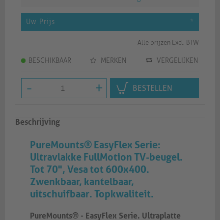
Uw Prijs
*
Alle prijzen Excl. BTW
BESCHIKBAAR
MERKEN
VERGELIJKEN
-
+
BESTELLEN
Beschrijving
PureMounts® EasyFlex Serie:
Ultravlakke FullMotion TV-beugel.
Tot 70", Vesa tot 600x400.
Zwenkbaar, kantelbaar,
uitschuifbaar. Topkwaliteit.
PureMounts® - EasyFlex Serie. Ultraplatte