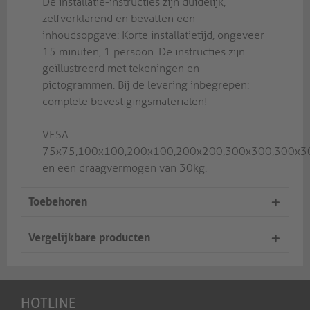
De installatie-instructies zijn duidelijk,
zelfverklarend en bevatten een
inhoudsopgave: Korte installatietijd, ongeveer
15 minuten, 1 persoon. De instructies zijn
geïllustreerd met tekeningen en
pictogrammen. Bij de levering inbegrepen:
complete bevestigingsmaterialen!
VESA
75x75,100x100,200x100,200x200,300x300,300x3
en een draagvermogen van 30kg.
Toebehoren
Vergelijkbare producten
HOTLINE