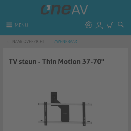
MENU
NAAR OVERZICHT
ZWENKBAAR
TV steun - Thin Motion 37-70"