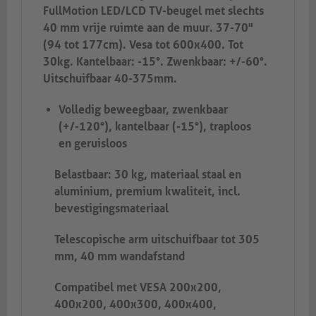
FullMotion LED/LCD TV-beugel met slechts
40 mm vrije ruimte aan de muur. 37-70"
(94 tot 177cm). Vesa tot 600x400. Tot
30kg. Kantelbaar: -15°. Zwenkbaar: +/-60°.
Uitschuifbaar 40-375mm.
Volledig beweegbaar, zwenkbaar
(+/-120°), kantelbaar (-15°), traploos
en geruisloos
Belastbaar: 30 kg, materiaal staal en
aluminium, premium kwaliteit, incl.
bevestigingsmateriaal
Telescopische arm uitschuifbaar tot 305
mm, 40 mm wandafstand
Compatibel met VESA 200x200,
400x200, 400x300, 400x400,