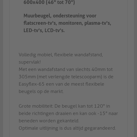
600x400 (46" tot 70")
Muurbeugel, ondersteuning voor
flatscreen-tv's, monitoren, plasma-tv's,
LED-tv's, LCD-tv's.
Volledig mobiel, flexibele wandafstand,
supervlak!
Met een wandafstand van slechts 40mm tot
305mm (met verlengde telescooparm) is de
Easyflex-65 een van de meest flexibele
beugels op de markt.
Grote mobiliteit: De beugel kan tot 120° in
beide richtingen draaien en kan ook -15° naar
beneden worden gekanteld.
Optimale uitlijning is dus altijd gegarandeerd.