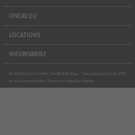
ONEAV.EU
LOCATIONS
NIEUWSBRIEF
© 2026 PureLink GmbH - OneAV B2B-Shop - * Alle prijzen plus resp. BTW
en plus verzendkosten. Alleen voor zakelijke klanten.