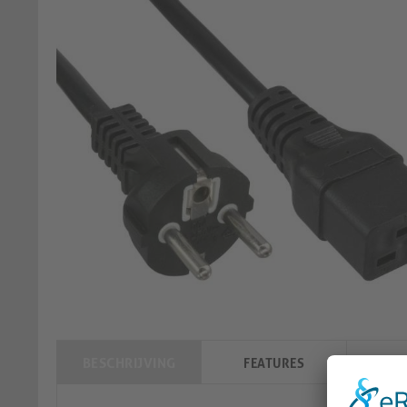
BESCHRIJVING
FEATURES
LO