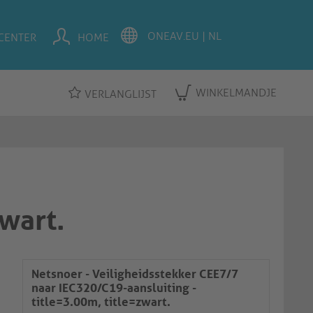
CENTER
HOME
WINKELMANDJE
VERLANGLIJST
zwart.
Netsnoer - Veiligheidsstekker CEE7/7
naar IEC320/C19-aansluiting -
title=3.00m, title=zwart.