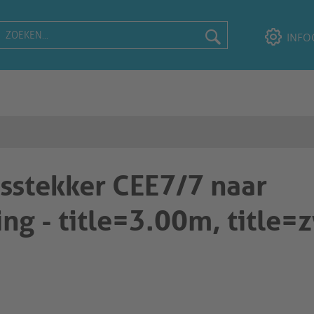
INFO
dsstekker CEE7/7 naar
ng - title=3.00m, title=