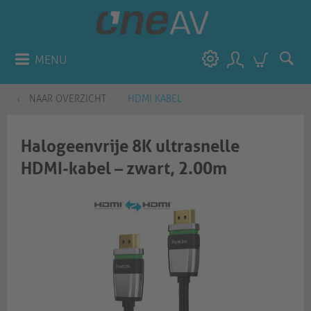
MENU
NAAR OVERZICHT
HDMI KABEL
Halogeenvrije 8K ultrasnelle
HDMI-kabel – zwart, 2.00m​​​​​​​