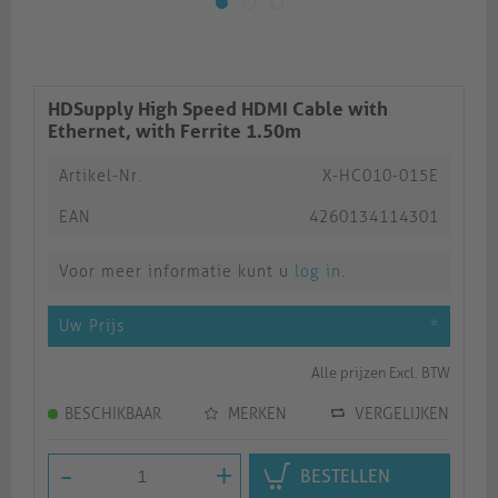
HDSupply High Speed HDMI Cable with
Ethernet, with Ferrite 1.50m
Artikel-Nr.
X-HC010-015E
EAN
4260134114301
Voor meer informatie kunt u
log in
.
Uw Prijs
*
Alle prijzen Excl. BTW
BESCHIKBAAR
MERKEN
VERGELIJKEN
-
+
BESTELLEN