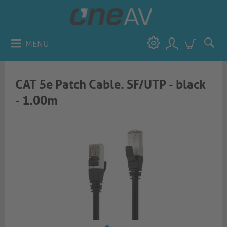
MENU
CAT 5e Patch Cable. SF/UTP - black
- 1.00m