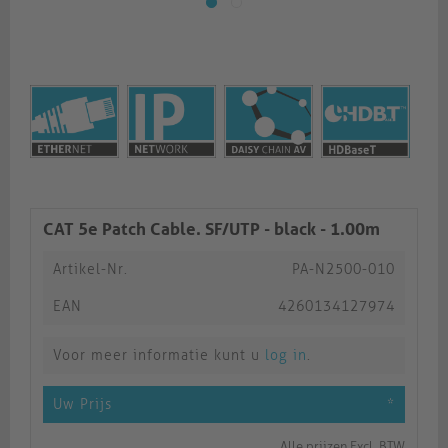
CAT 5e Patch Cable. SF/UTP - black - 1.00m
Artikel-Nr.
PA-N2500-010
EAN
4260134127974
Voor meer informatie kunt u
log in
.
Uw Prijs
*
Alle prijzen Excl. BTW