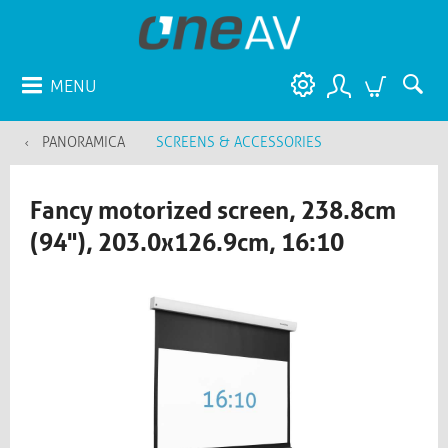
MENU
PANORAMICA
SCREENS & ACCESSORIES
Fancy motorized screen, 238.8cm
(94"), 203.0x126.9cm, 16:10