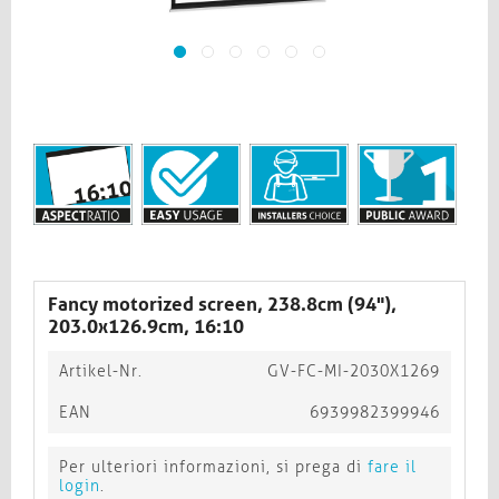
Fancy motorized screen, 238.8cm (94"),
203.0x126.9cm, 16:10
Artikel-Nr.
GV-FC-MI-2030X1269
EAN
6939982399946
Per ulteriori informazioni, si prega di
fare il
login
.