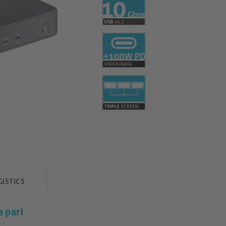
GISTICS
a pari