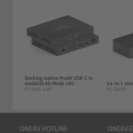
Docking station ProAV USB-C in
modalità Alt Mode 18G
14-in-1 sta
PT-HUB-100
VL-D200
ONEAV HOTLINE
ONEAV.