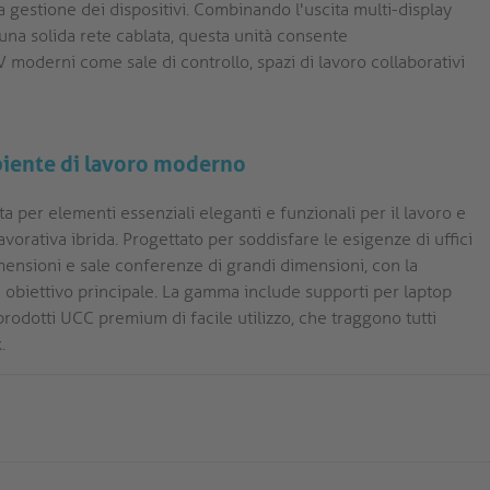
a gestione dei dispositivi. Combinando l'uscita multi-display
e una solida rete cablata, questa unità consente
V moderni come sale di controllo, spazi di lavoro collaborativi
mbiente di lavoro moderno
ta per elementi essenziali eleganti e funzionali per il lavoro e
lavorativa ibrida. Progettato per soddisfare le esigenze di uffici
 dimensioni e sale conferenze di grandi dimensioni, con la
biettivo principale. La gamma include supporti per laptop
prodotti UCC premium di facile utilizzo, che traggono tutti
.