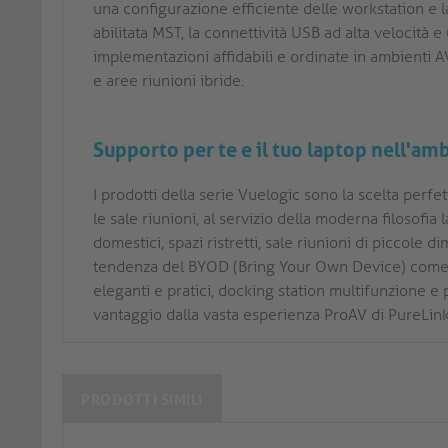
una configurazione efficiente delle workstation e l
abilitata MST, la connettività USB ad alta velocità 
implementazioni affidabili e ordinate in ambienti A
e aree riunioni ibride.
Supporto per te e il tuo laptop nell'a
I prodotti della serie Vuelogic sono la scelta perfet
le sale riunioni, al servizio della moderna filosofia 
domestici, spazi ristretti, sale riunioni di piccole
tendenza del BYOD (Bring Your Own Device) come o
eleganti e pratici, docking station multifunzione e 
vantaggio dalla vasta esperienza ProAV di PureLink
PRODOTTI SIMILI