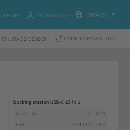
FOCENTER
PAGINA INIZIALE
CARRELLO D\'ACQUISTO
LISTA DEI DESIDERI
Docking station USB-C 15 in 1
Artikel-Nr.
VL-D220
EAN
4251364737507