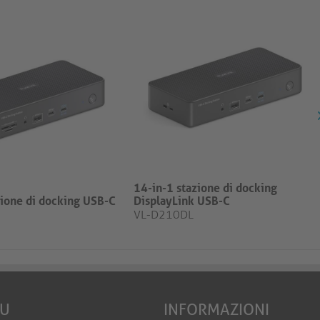
14-in-1 stazione di docking
zione di docking USB-C
DisplayLink USB-C
VL-D210DL
EU
INFORMAZIONI