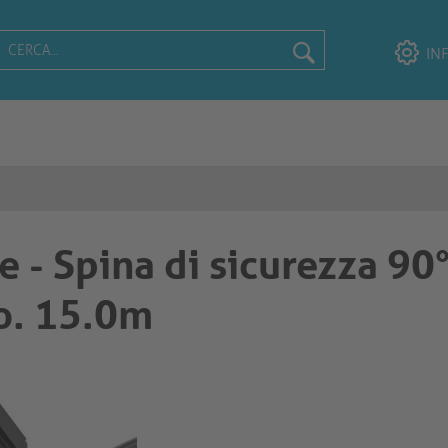
IN
 - Spina di sicurezza 90°
ro. 15.0m