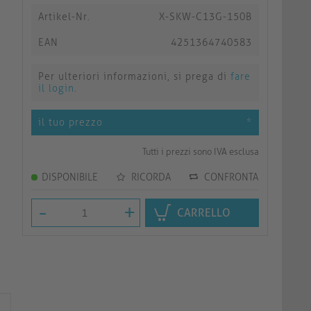
Artikel-Nr.
X-SKW-C13G-150B
EAN
4251364740583
Per ulteriori informazioni, si prega di
fare
il login
.
il tuo prezzo
*
Tutti i prezzi sono IVA esclusa
DISPONIBILE
RICORDA
CONFRONTA
-
+
CARRELLO