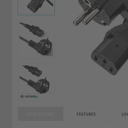
DESCRIZIONE
FEATURES
LO