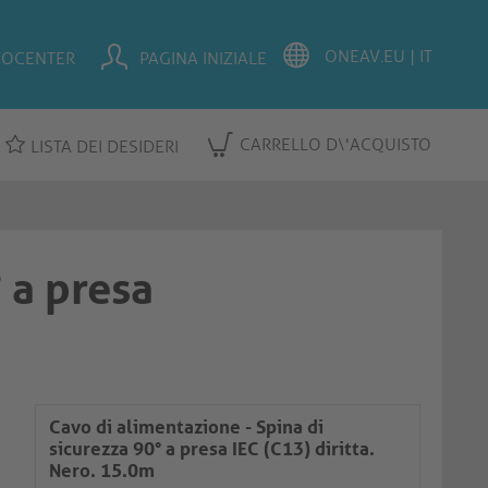
FOCENTER
PAGINA INIZIALE
CARRELLO D\'ACQUISTO
LISTA DEI DESIDERI
 a presa
Cavo di alimentazione - Spina di
sicurezza 90° a presa IEC (C13) diritta.
Nero. 15.0m