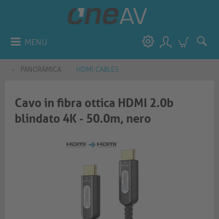
MENU
PANORAMICA
HDMI CABLES
Cavo in fibra ottica HDMI 2.0b
blindato 4K - 50.0m, nero