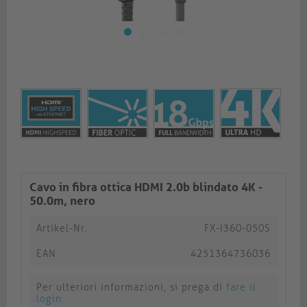
Cavo in fibra ottica HDMI 2.0b blindato 4K -
50.0m, nero
Artikel-Nr.
FX-I360-050S
EAN
4251364736036
Per ulteriori informazioni, si prega di
fare il
login
.