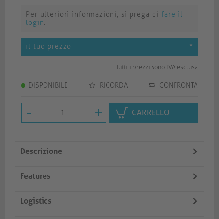
Per ulteriori informazioni, si prega di
fare il
login
.
il tuo prezzo
*
Tutti i prezzi sono IVA esclusa
DISPONIBILE
RICORDA
CONFRONTA
-
+
CARRELLO
Descrizione
Features
Logistics