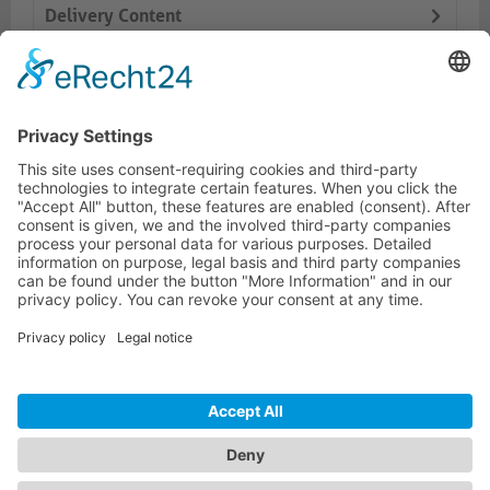
Delivery Content
Dokumente
Prodotti simili
ONEAV HOTLINE
ONEAV.EU
INFORMAZIONI
NEWSLETTER