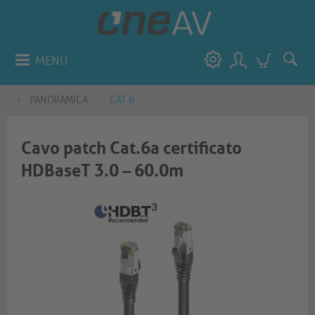
MENU
PANORAMICA
CAT 6
Cavo patch Cat.6a certificato
HDBaseT 3.0 – 60.0m