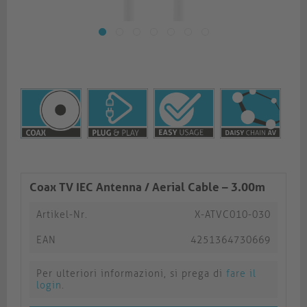
Coax TV IEC Antenna / Aerial Cable – 3.00m
Artikel-Nr.
X-ATVC010-030
EAN
4251364730669
Per ulteriori informazioni, si prega di
fare il
login
.