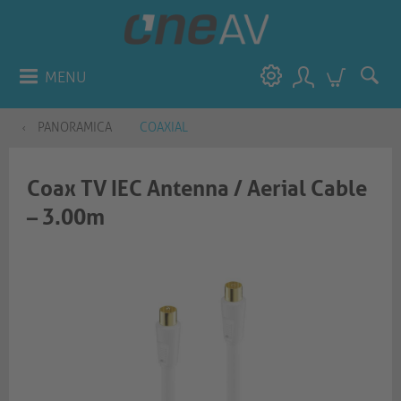
MENU
PANORAMICA
COAXIAL
Coax TV IEC Antenna / Aerial Cable
– 3.00m