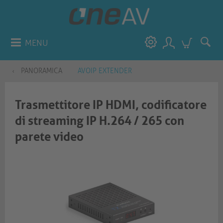
MENU
PANORAMICA
AVOIP EXTENDER
Trasmettitore IP HDMI, codificatore
di streaming IP H.264 / 265 con
parete video