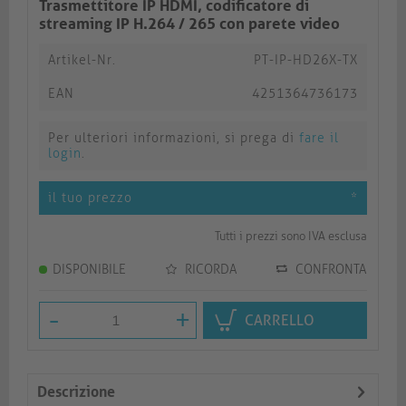
Trasmettitore IP HDMI, codificatore di
streaming IP H.264 / 265 con parete video
Artikel-Nr.
PT-IP-HD26X-TX
EAN
4251364736173
Per ulteriori informazioni, si prega di
fare il
login
.
il tuo prezzo
*
Tutti i prezzi sono IVA esclusa
DISPONIBILE
RICORDA
CONFRONTA
-
+
CARRELLO
Descrizione