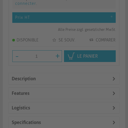
connecter
.
Prix HT
*
Alle Preise zzgl. gesetzlicher MwSt.
DISPONIBLE
SE SOUV.
COMPARER
-
+
LE PANIER
Description
Features
Logistics
Specifications