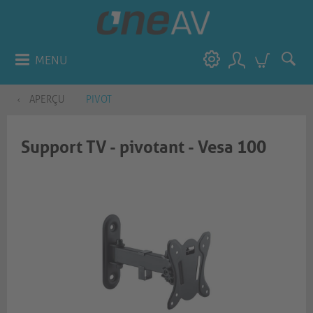
MENU
APERÇU
PIVOT
Support TV - pivotant - Vesa 100