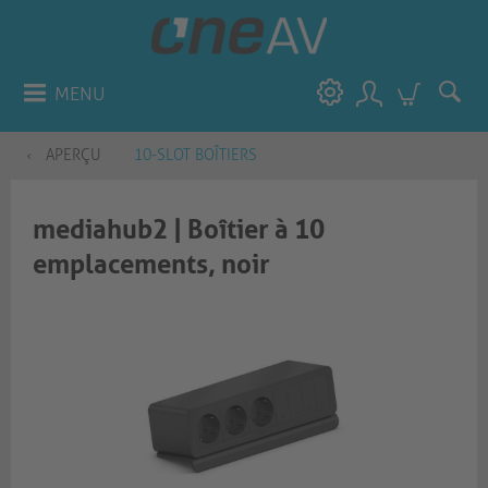
MENU
APERÇU
10-SLOT BOÎTIERS
mediahub2 | Boîtier à 10
emplacements, noir