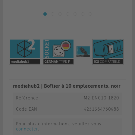
mediahub2 | Boîtier à 10 emplacements, noir
Référence
M2-ENC10-1820
Code EAN
4251364750988
Pour plus d'informations, veuillez vous
connecter
.