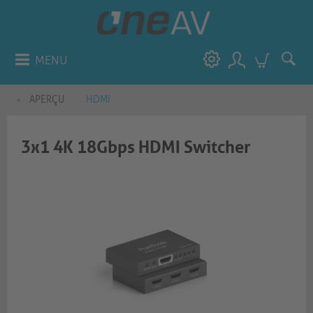
MENU
APERÇU
HDMI
3x1 4K 18Gbps HDMI Switcher