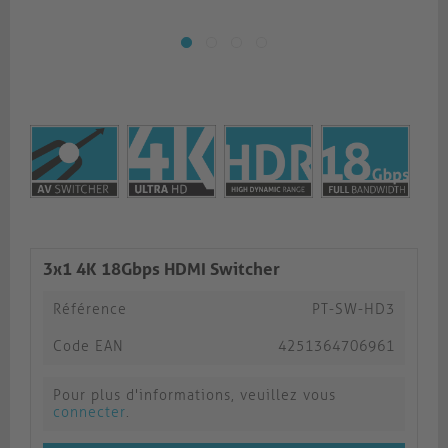
3x1 4K 18Gbps HDMI Switcher
Référence
PT-SW-HD3
Code EAN
4251364706961
Pour plus d'informations, veuillez vous
connecter
.