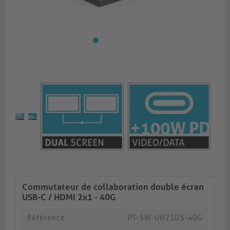
Commutateur de collaboration double écran
USB-C / HDMI 2x1 - 40G
Référence
PT-SW-UH21DS-40G