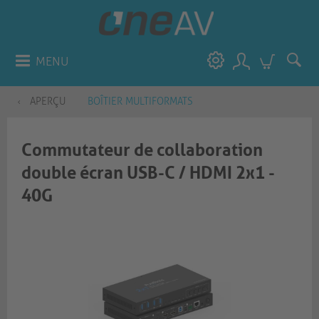
MENU
APERÇU
BOÎTIER MULTIFORMATS
Commutateur de collaboration
double écran USB-C / HDMI 2x1 -
40G