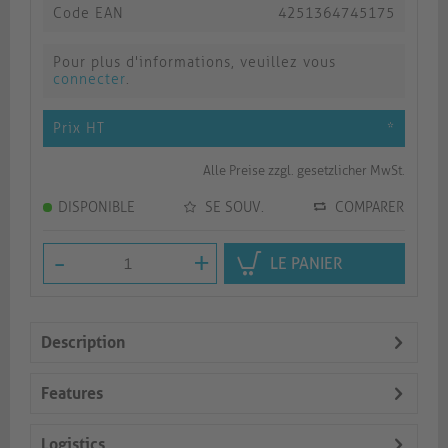
Code EAN
4251364745175
Pour plus d'informations, veuillez vous
connecter
.
Prix HT
*
Alle Preise zzgl. gesetzlicher MwSt.
DISPONIBLE
SE SOUV.
COMPARER
-
+
LE PANIER
Description
Features
Logistics