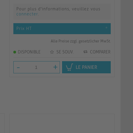
Pour plus d'informations, veuillez vous
connecter
.
Prix HT
*
Alle Preise zzgl. gesetzlicher MwSt.
DISPONIBLE
SE SOUV.
COMPARER
-
+
LE PANIER