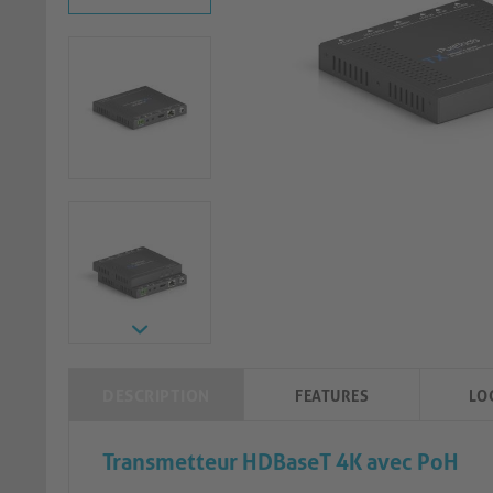
DESCRIPTION
FEATURES
LO
Transmetteur HDBaseT 4K avec PoH