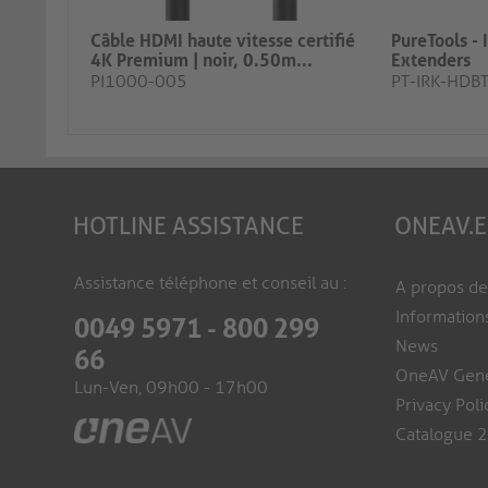
Câble HDMI haute vitesse certifié
PureTools - 
4K Premium | noir, 0.50m​...
Extenders
PI1000-005
PT-IRK-HDB
HOTLINE ASSISTANCE
ONEAV.
Assistance téléphone et conseil au :
A propos d
Information
0049 5971 - 800 299
News
66
OneAV Gene
Lun-Ven, 09h00 - 17h00
Privacy Poli
Catalogue 