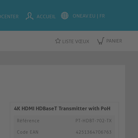
OCENTER
ACCUEIL
PANIER
LISTE VŒUX
4K HDMI HDBaseT Transmitter with PoH
Référence
PT-HDBT-702-TX
Code EAN
4251364706763