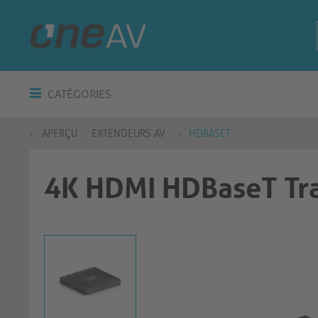
CATÉGORIES
APERÇU
EXTENDEURS AV
HDBASET
4K HDMI HDBaseT Tra