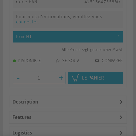
Code EAN
4251364755860
Pour plus d'informations, veuillez vous
connecter
.
Prix HT
*
Alle Preise zzgl. gesetzlicher MwSt.
DISPONIBLE
SE SOUV.
COMPARER
-
+
LE PANIER
Description
Features
Logistics