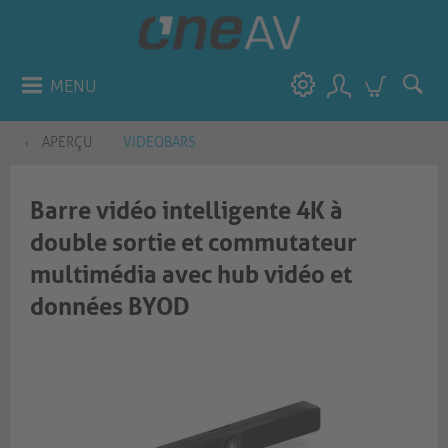
MENU
APERÇU
VIDEOBARS
Barre vidéo intelligente 4K à
double sortie et commutateur
multimédia avec hub vidéo et
données BYOD