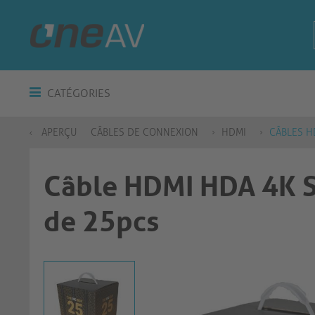
CATÉGORIES
APERÇU
CÂBLES DE CONNEXION
HDMI
CÂBLES H
Câble HDMI HDA 4K S
de 25pcs