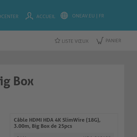
OCENTER
ACCUEIL
PANIER
LISTE VŒUX
ig Box
Câble HDMI HDA 4K SlimWire (18G),
3.00m, Big Box de 25pcs