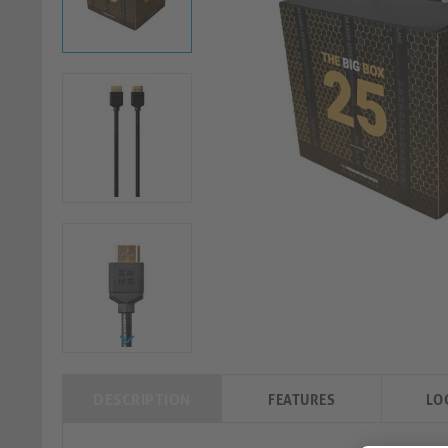
DESCRIPTION
FEATURES
LO