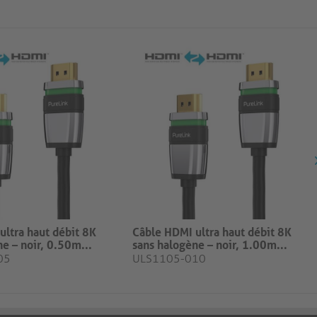
ultra haut débit 8K
Câble HDMI ultra haut débit 8K
e – noir, 0.50m​...
sans halogène – noir, 1.00m​...
05
ULS1105-010