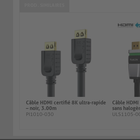
PROD. SIMILAIRES
Câble HDMI certifié 8K ultra-rapide
Câble HDMI 
– noir, 3.00m
sans halogèn
PI1010-030
ULS1105-0