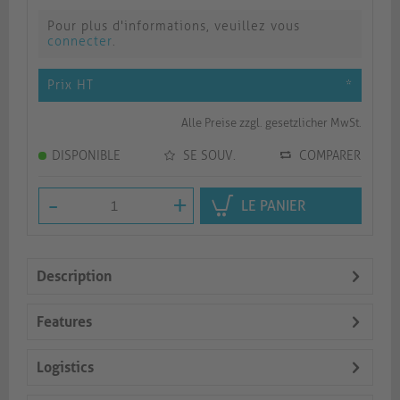
Pour plus d'informations, veuillez vous
connecter
.
Prix HT
*
Alle Preise zzgl. gesetzlicher MwSt.
DISPONIBLE
SE SOUV.
COMPARER
-
+
LE PANIER
Description
Features
Logistics