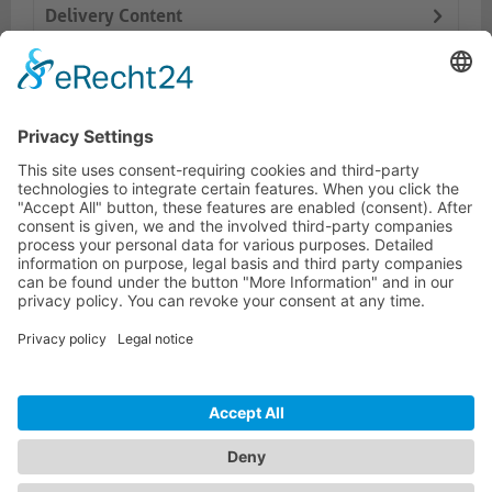
Delivery Content
Dokumente
Prod. similaires
HOTLINE ASSISTANCE
ONEAV.EU
INFORMATIONS
NEWSLETTER