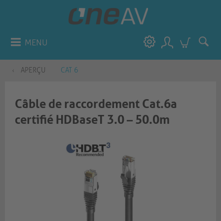
MENU
APERÇU
CAT 6
Câble de raccordement Cat.6a
certifié HDBaseT 3.0 – 50.0m