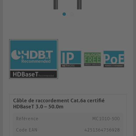
Câble de raccordement Cat.6a certifié
HDBaseT 3.0 – 50.0m
Référence
MC1010-500
Code EAN
4251364756928