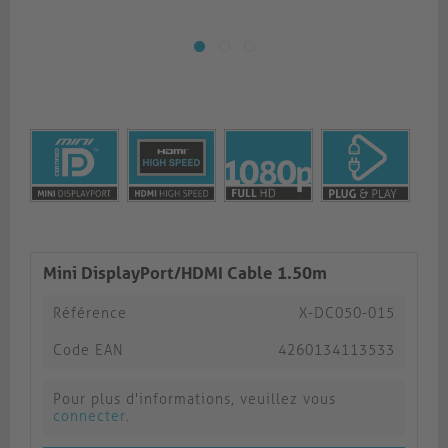
Mini DisplayPort/HDMI Cable 1.50m
Référence
X-DC050-015
Code EAN
4260134113533
Pour plus d'informations, veuillez vous
connecter
.