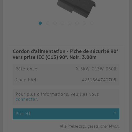
Cordon d'alimentation - Fiche de sécurité 90°
vers prise IEC (C13) 90°. Noir. 3.00m
Référence
X-SKW-C13W-030B
Code EAN
4251364740705
Pour plus d'informations, veuillez vous
connecter
.
Prix HT
*
Alle Preise zzgl. gesetzlicher MwSt.