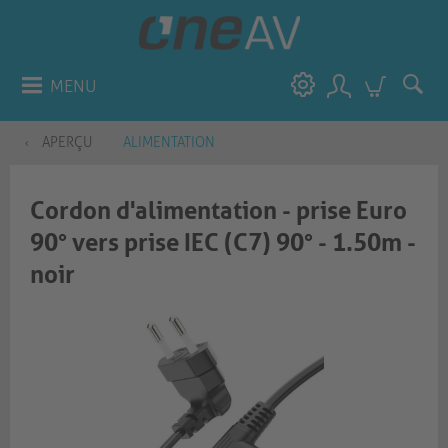
MENU
APERÇU
ALIMENTATION
Cordon d'alimentation - prise Euro
90° vers prise IEC (C7) 90° - 1.50m -
noir