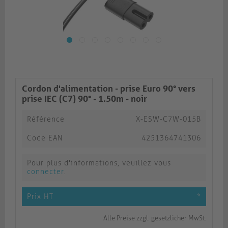
Cordon d'alimentation - prise Euro 90° vers
prise IEC (C7) 90° - 1.50m - noir
Référence
X-ESW-C7W-015B
Code EAN
4251364741306
Pour plus d'informations, veuillez vous
connecter
.
Prix HT
*
Alle Preise zzgl. gesetzlicher MwSt.