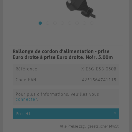
Rallonge de cordon d'alimentation - prise
Euro droite à prise Euro droite. Noir. 5.00m
Référence
X-ESG-ESB-050B
Code EAN
4251364741115
Pour plus d'informations, veuillez vous
connecter
.
Prix HT
*
Alle Preise zzgl. gesetzlicher MwSt.