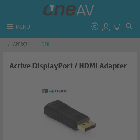
MENU
APERÇU
HDMI
Active DisplayPort / HDMI Adapter