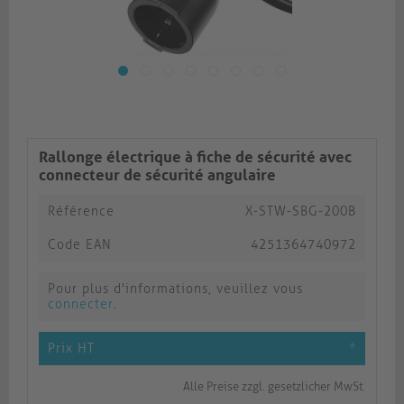
Rallonge électrique à fiche de sécurité avec
connecteur de sécurité angulaire
Référence
X-STW-SBG-200B
Code EAN
4251364740972
Pour plus d'informations, veuillez vous
connecter
.
Prix HT
*
Alle Preise zzgl. gesetzlicher MwSt.