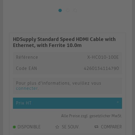
HDSupply Standard Speed HDMI Cable with
Ethernet, with Ferrite 10.0m
Référence
X-HC010-100E
Code EAN
4260134114790
Pour plus d'informations, veuillez vous
connecter
.
Prix HT
*
Alle Preise zzgl. gesetzlicher MwSt.
DISPONIBLE
SE SOUV.
COMPARER