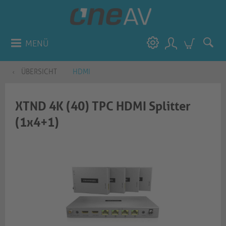
MENÜ
ÜBERSICHT
HDMI
XTND 4K (40) TPC HDMI Splitter
(1x4+1)