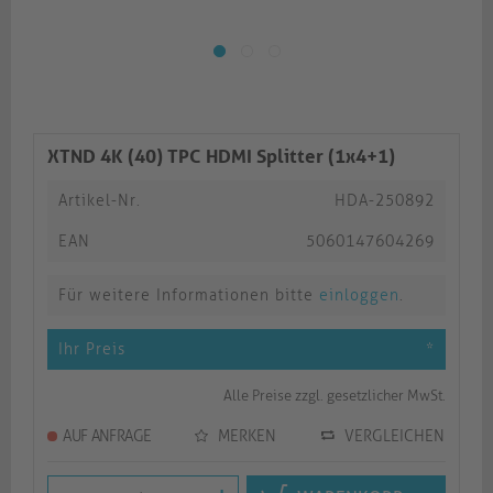
XTND 4K (40) TPC HDMI Splitter (1x4+1)
Artikel-Nr.
HDA-250892
EAN
5060147604269
Für weitere Informationen bitte
einloggen
.
Ihr Preis
*
Alle Preise zzgl. gesetzlicher MwSt.
AUF ANFRAGE
MERKEN
VERGLEICHEN