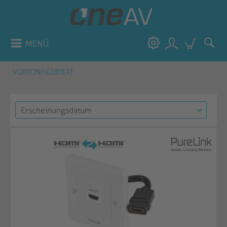
MENÜ
VORKONFIGURIERT