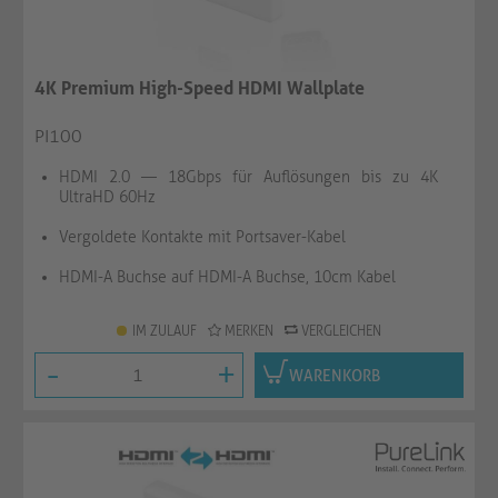
4K Premium High-Speed HDMI Wallplate
PI100
HDMI 2.0 — 18Gbps für Auflösungen bis zu 4K
UltraHD 60Hz
Vergoldete Kontakte mit Portsaver-Kabel
HDMI-A Buchse auf HDMI-A Buchse, 10cm Kabel
IM ZULAUF
MERKEN
VERGLEICHEN
-
+
WARENKORB