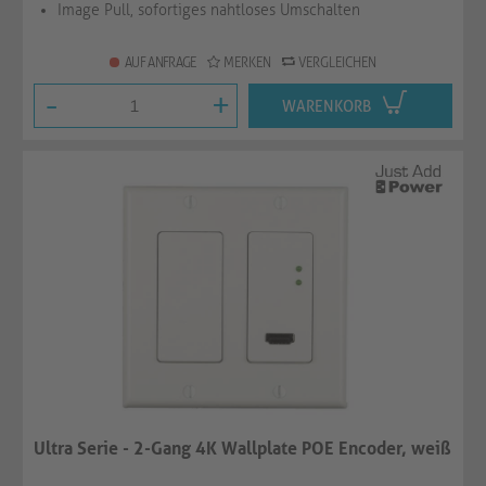
Image Pull, sofortiges nahtloses Umschalten
AUF ANFRAGE
MERKEN
VERGLEICHEN
-
+
WARENKORB
Ultra Serie - 2-Gang 4K Wallplate POE Encoder, weiß