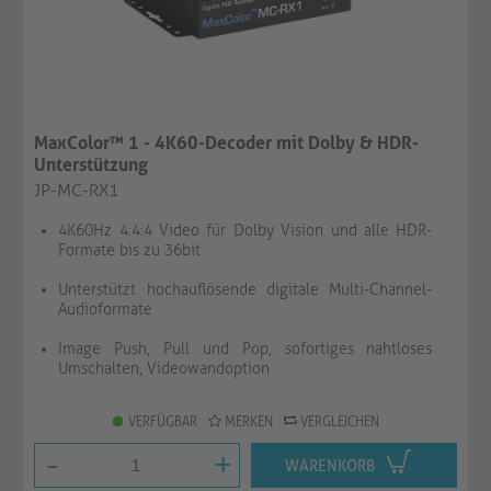
MaxColor™ 1 - 4K60-Decoder mit Dolby & HDR-
Unterstützung
JP-MC-RX1
4K60Hz 4:4:4 Video für Dolby Vision und alle HDR-
Formate bis zu 36bit
Unterstützt hochauflösende digitale Multi-Channel-
Audioformate
Image Push, Pull und Pop, sofortiges nahtloses
Umschalten, Videowandoption
VERFÜGBAR
MERKEN
VERGLEICHEN
-
+
WARENKORB