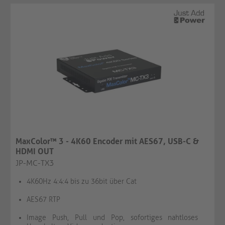
MaxColor™ 3 - 4K60 Encoder mit AES67, USB-C &
HDMI OUT
JP-MC-TX3
4K60Hz 4:4:4 bis zu 36bit über Cat
AES67 RTP
Image Push, Pull und Pop, sofortiges nahtloses