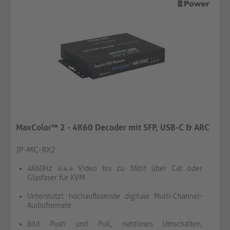
MaxColor™ 2 - 4K60 Decoder mit SFP, USB-C & ARC
JP-MC-RX2
4K60Hz 4:4:4 Video bis zu 36bit über Cat oder
Glasfaser für KVM
Unterstützt hochauflösende digitale Multi-Channel-
Audioformate
Bild Push und Pull, nahtloses Umschalten,