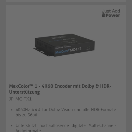
MaxColor™ 1 - 4K60 Encoder mit Dolby & HDR-
Unterstützung
JP-MC-TX1
4K60Hz 4:4:4 für Dolby Vision und alle HDR-Formate
bis zu 36bit
Unterstützt hochauflösende digitale Multi-Channel-
Audioformate