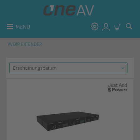
MENÜ
AVOIP EXTENDER