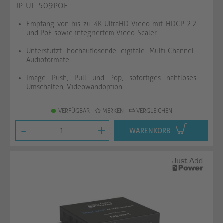
JP-UL-509POE
Empfang von bis zu 4K-UltraHD-Video mit HDCP 2.2
und PoE sowie integriertem Video-Scaler
Unterstützt hochauflösende digitale Multi-Channel-
Audioformate
Image Push, Pull und Pop, sofortiges nahtloses
Umschalten, Videowandoption
VERFÜGBAR
MERKEN
VERGLEICHEN
-
+
WARENKORB