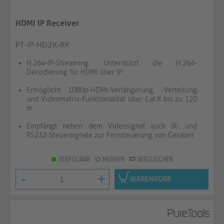
HDMI IP Receiver
PT-IP-HD2K-RX
H.264-IP-Streaming: Unterstützt die H.264-
Decodierung für HDMI über IP
Ermöglicht 1080p-HDMI-Verlängerung, -Verteilung
und Videomatrix-Funktionalität über Cat.X bis zu 120
m
Empfängt neben dem Videosignal auch IR- und
RS232-Steuersignale zur Fernsteuerung von Geräten
VERFÜGBAR
MERKEN
VERGLEICHEN
-
+
WARENKORB