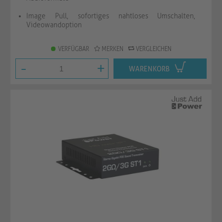
Image Pull, sofortiges nahtloses Umschalten,
Videowandoption
VERFÜGBAR
MERKEN
VERGLEICHEN
-
+
WARENKORB