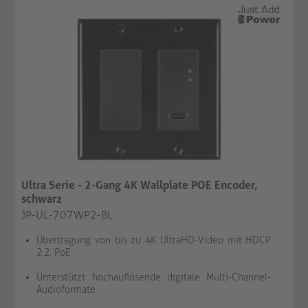
Ultra Serie - 2-Gang 4K Wallplate POE Encoder,
schwarz
JP-UL-707WP2-BL
Übertragung von bis zu 4K UltraHD-Video mit HDCP
2.2, PoE
Unterstützt hochauflösende digitale Multi-Channel-
Audioformate