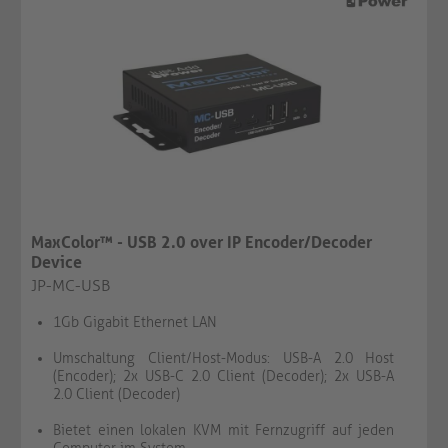
MaxColor™ - USB 2.0 over IP Encoder/Decoder
Device
JP-MC-USB
1Gb Gigabit Ethernet LAN
Umschaltung Client/Host-Modus: USB-A 2.0 Host
(Encoder); 2x USB-C 2.0 Client (Decoder); 2x USB-A
2.0 Client (Decoder)
Bietet einen lokalen KVM mit Fernzugriff auf jeden