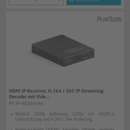
HDMI IP Receiver, H.264 / 265 IP-Streaming-
Decoder mit Vide...
PT-IP-HD26X-RX
WUXGA 1200p Auflösung 1200p mit HDCP1.4
Unterstützung und H.265 / 264 Kodierung
Punkt-zu-Punkt (100m), Switcher, Splitter, verteilte