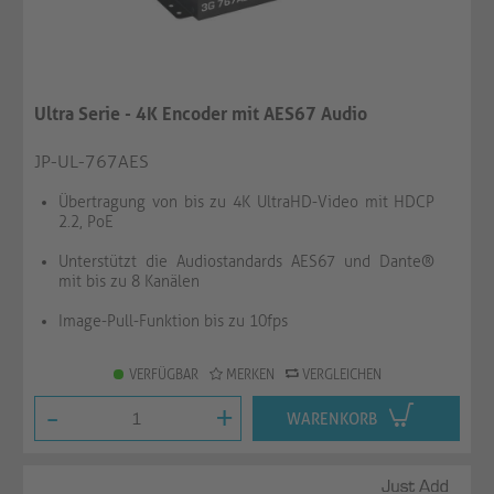
Ultra Serie - 4K Encoder mit AES67 Audio
JP-UL-767AES
Übertragung von bis zu 4K UltraHD-Video mit HDCP
2.2, PoE
Unterstützt die Audiostandards AES67 und Dante®
mit bis zu 8 Kanälen
Image-Pull-Funktion bis zu 10fps
VERFÜGBAR
MERKEN
VERGLEICHEN
-
+
WARENKORB