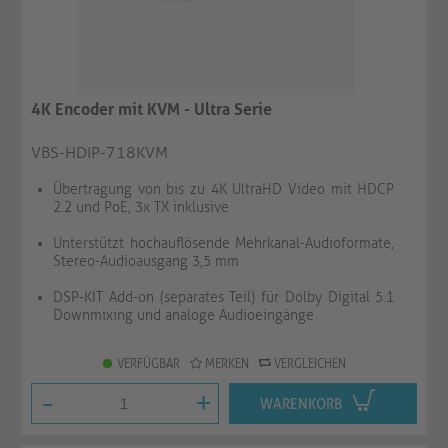
4K Encoder mit KVM - Ultra Serie
VBS-HDIP-718KVM
Übertragung von bis zu 4K UltraHD Video mit HDCP
2.2 und PoE, 3x TX inklusive
Unterstützt hochauflösende Mehrkanal-Audioformate,
Stereo-Audioausgang 3,5 mm
DSP-KIT Add-on (separates Teil) für Dolby Digital 5.1
Downmixing und analoge Audioeingänge
VERFÜGBAR
MERKEN
VERGLEICHEN
-
+
WARENKORB