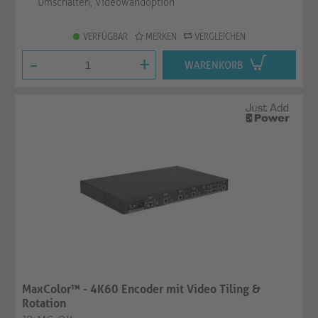
Umschalten, Videowandoption
VERFÜGBAR
MERKEN
VERGLEICHEN
-
+
WARENKORB
MaxColor™ - 4K60 Encoder mit Video Tiling &
Rotation