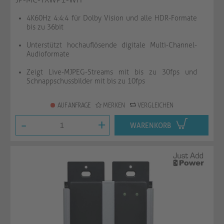
4K60Hz 4:4:4 für Dolby Vision und alle HDR-Formate
bis zu 36bit
Unterstützt hochauflösende digitale Multi-Channel-
Audioformate
Zeigt Live-MJPEG-Streams mit bis zu 30fps und
Schnappschussbilder mit bis zu 10fps
AUF ANFRAGE
MERKEN
VERGLEICHEN
-
+
WARENKORB