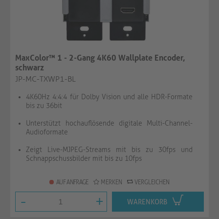
MaxColor™ 1 - 2-Gang 4K60 Wallplate Encoder,
schwarz
JP-MC-TXWP1-BL
4K60Hz 4:4:4 für Dolby Vision und alle HDR-Formate
bis zu 36bit
Unterstützt hochauflösende digitale Multi-Channel-
Audioformate
Zeigt Live-MJPEG-Streams mit bis zu 30fps und
Schnappschussbilder mit bis zu 10fps
AUF ANFRAGE
MERKEN
VERGLEICHEN
-
+
WARENKORB