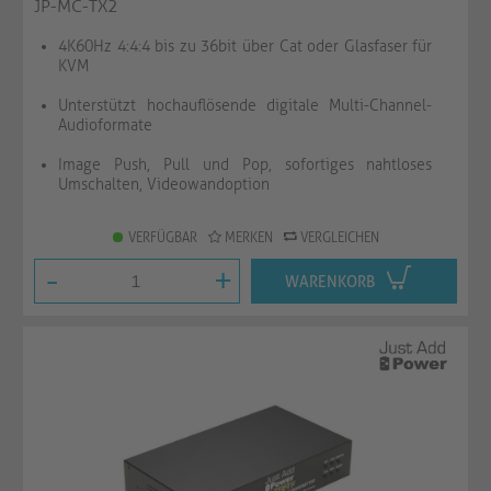
JP-MC-TX2
4K60Hz 4:4:4 bis zu 36bit über Cat oder Glasfaser für
KVM
Unterstützt hochauflösende digitale Multi-Channel-
Audioformate
Image Push, Pull und Pop, sofortiges nahtloses
Umschalten, Videowandoption
VERFÜGBAR
MERKEN
VERGLEICHEN
-
+
WARENKORB