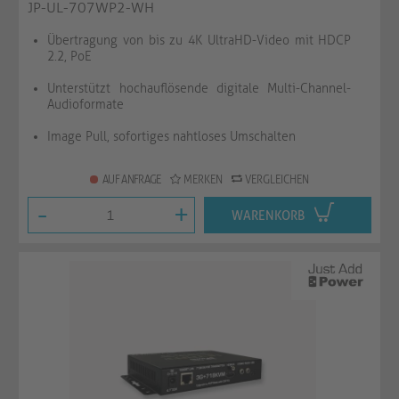
JP-UL-707WP2-WH
Übertragung von bis zu 4K UltraHD-Video mit HDCP
2.2, PoE
Unterstützt hochauflösende digitale Multi-Channel-
Audioformate
Image Pull, sofortiges nahtloses Umschalten
AUF ANFRAGE
MERKEN
VERGLEICHEN
-
+
WARENKORB