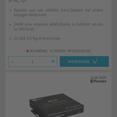
JP-MC-QX
Kacheln von vier 4K60Hz 4:4:4-Quellen auf einem
einzigen Bildschirm
Dreht eine einzelne 4K60-Quelle in Echtzeit um bis
zu 360 Grad
2x USB 2.0 Typ-A Anschlüsse
AUF ANFRAGE
MERKEN
VERGLEICHEN
-
+
WARENKORB