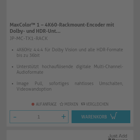
MaxColor™ 1 – 4K60-Rackmount-Encoder mit
Dolby- und HDR-Unt...
JP-MC-TX1-RACK
4K60Hz 4:4:4 für Dolby Vision und alle HDR-Formate
bis zu 36bit
Unterstützt hochauflösende digitale Multi-Channel-
Audioformate
Image Pull, sofortiges nahtloses Umschalten,
Videowandoption
AUF ANFRAGE
MERKEN
VERGLEICHEN
-
+
WARENKORB