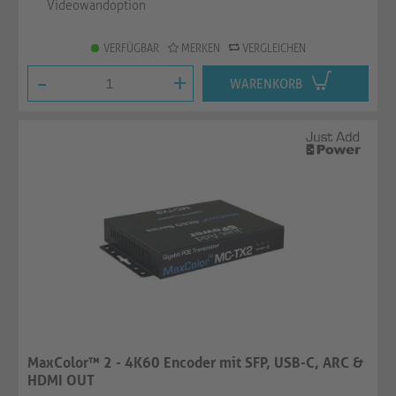
Videowandoption
VERFÜGBAR
MERKEN
VERGLEICHEN
-
+
WARENKORB
MaxColor™ 2 - 4K60 Encoder mit SFP, USB-C, ARC &
HDMI OUT