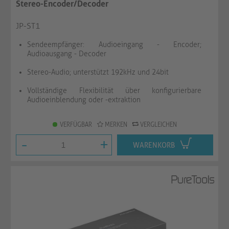
Stereo-Encoder/Decoder
JP-ST1
Sendeempfänger: Audioeingang - Encoder;
Audioausgang - Decoder
Stereo-Audio; unterstützt 192kHz und 24bit
Vollständige Flexibilität über konfigurierbare
Audioeinblendung oder -extraktion
VERFÜGBAR
MERKEN
VERGLEICHEN
-
+
WARENKORB