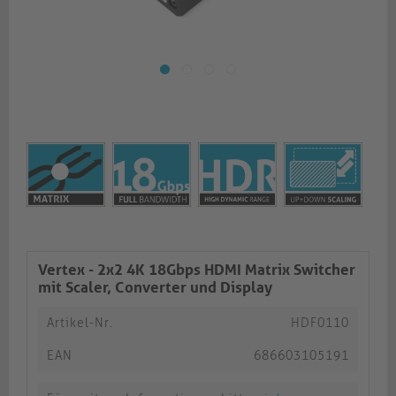
Vertex - 2x2 4K 18Gbps HDMI Matrix Switcher
mit Scaler, Converter und Display
Artikel-Nr.
HDF0110
EAN
686603105191