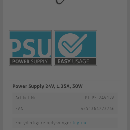
Power Supply 24V, 1.25A, 30W
Artikel-Nr.
PT-PS-24V12A
EAN
4251364723746
For yderligere oplysninger
log ind.
.