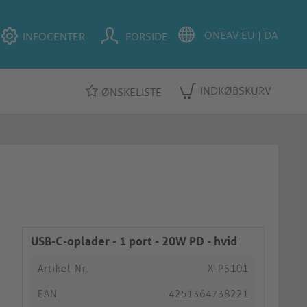
INFOCENTER
FORSIDE
INDKØBSKURV
ØNSKELISTE
USB-C-oplader - 1 port - 20W PD - hvid
Artikel-Nr.
X-PS101
EAN
4251364738221