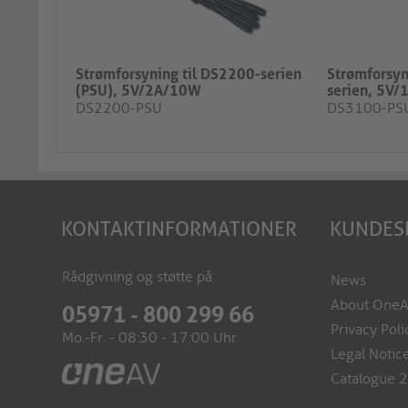
Strømforsyning til DS2200-serien
Strømforsyn
(PSU), 5V/2A/10W
serien, 5V
DS2200-PSU
DS3100-PS
KONTAKTINFORMATIONER
KUNDES
Rådgivning og støtte på:
News
About One
05971 - 800 299 66
Privacy Poli
Mo.-Fr. - 08:30 - 17:00 Uhr
Legal Notic
Catalogue 