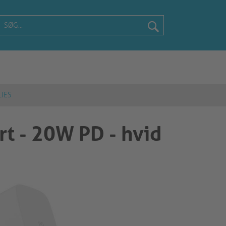
IES
rt - 20W PD - hvid