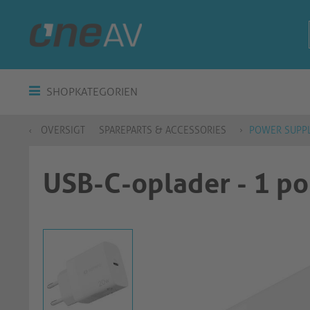
SHOPKATEGORIEN
OVERSIGT
SPAREPARTS & ACCESSORIES
POWER SUPPL
USB-C-oplader - 1 po