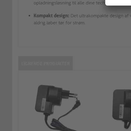
opladningsløsning til alle dine tech-gadgets.
Kompakt design:
Det ultrakompakte design af 
aldrig løber tør for strøm.
LIGNENDE PRODUKTER