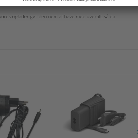
vores oplader gør den nem at have med overalt, så du