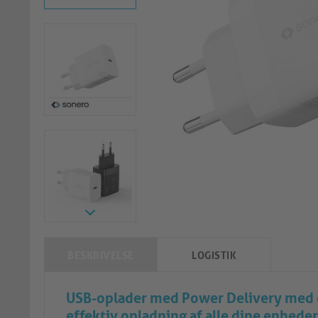
BESKRIVELSE
LOGISTIK
USB-oplader med Power Delivery med en
effektiv opladning af alle dine enheder