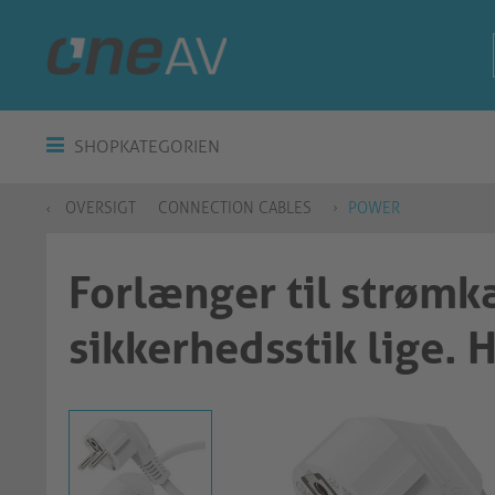
SHOPKATEGORIEN
OVERSIGT
CONNECTION CABLES
POWER
Forlænger til strømka
sikkerhedsstik lige. 