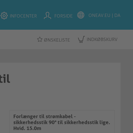
INFOCENTER
FORSIDE
INDKØBSKURV
ØNSKELISTE
il
Forlænger til strømkabel -
sikkerhedsstik 90° til sikkerhedsstik lige.
Hvid. 15.0m