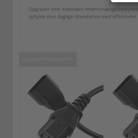
Opgrader dine indendørs strømforlængelsesfunktio
opfylde dine daglige strømbehov med effektivitet
LIGNENDE PRODUKTER