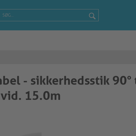
bel - sikkerhedsstik 90° t
Hvid. 15.0m