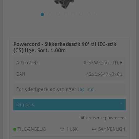
Powercord - Sikkerhedsstik 90° til IEC-stik
(C5) lige. Sort. 1.00m
Artikel-Nr.
X-SKW-C5G-010B
EAN
4251364740781
For yderligere oplysninger
log ind.
.
Din pris
*
Alle priser er plus moms.
TILGÆNGELIG
HUSK
SAMMENLIGN