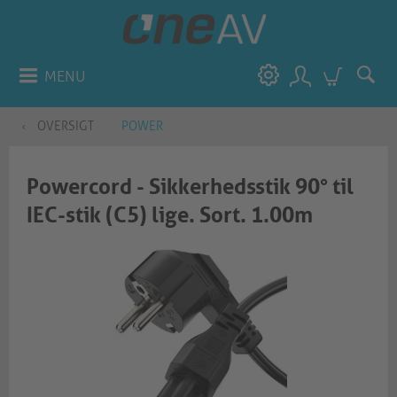
MENU
OVERSIGT
POWER
Powercord - Sikkerhedsstik 90° til
IEC-stik (C5) lige. Sort. 1.00m