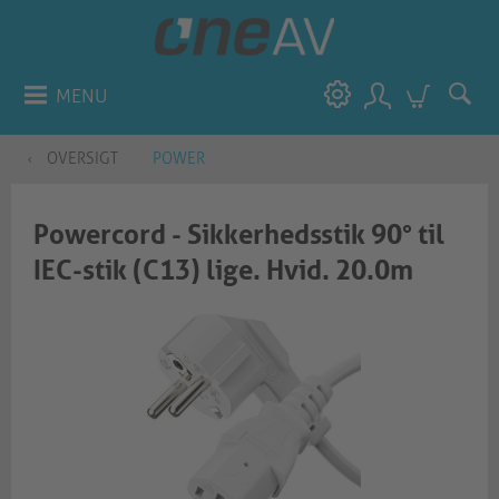
MENU
OVERSIGT
POWER
Powercord - Sikkerhedsstik 90° til
IEC-stik (C13) lige. Hvid. 20.0m