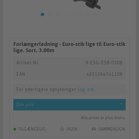
Forlængerledning - Euro-stik lige til Euro-stik
lige. Sort. 3.00m
Artikel-Nr.
X-ESG-ESB-030B
EAN
4251364741108
For yderligere oplysninger
log ind.
.
Din pris
*
Alle priser er plus moms.
TILGÆNGELIG
HUSK
SAMMENLIGN