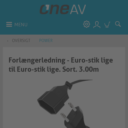
MENU
OVERSIGT
POWER
Forlængerledning - Euro-stik lige
til Euro-stik lige. Sort. 3.00m