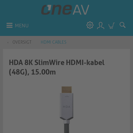
MENU
OVERSIGT
HDMI CABLES
HDA 8K SlimWire HDMI-kabel
(48G), 15.00m