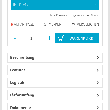
Ihr Preis
*
Alle Preise zzgl. gesetzlicher MwSt.
AUF ANFRAGE
MERKEN
VERGLEICHEN
-
+
WARENKORB
Beschreibung
Features
Logistik
Lieferumfang
Dokumente