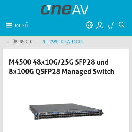
MENÜ
ÜBERSICHT
NETZWERK SWITCHES
M4500 48x10G/25G SFP28 und
8x100G QSFP28 Managed Switch