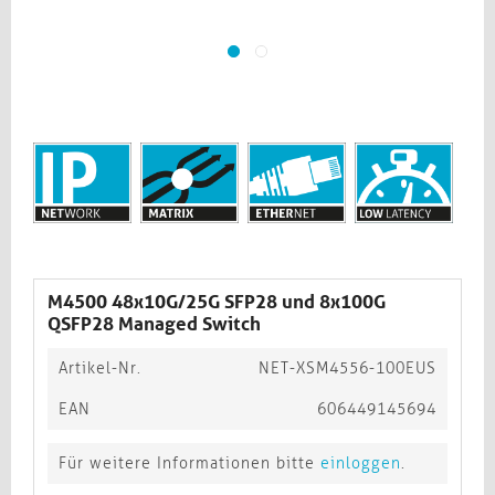
M4500 48x10G/25G SFP28 und 8x100G
QSFP28 Managed Switch
Artikel-Nr.
NET-XSM4556-100EUS
EAN
606449145694
Für weitere Informationen bitte
einloggen
.