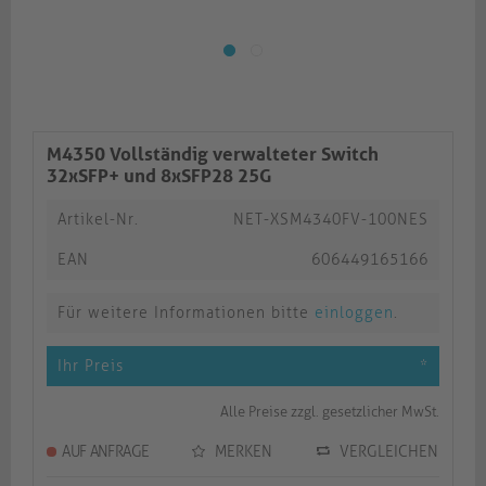
M4350 Vollständig verwalteter Switch
32xSFP+ und 8xSFP28 25G
Artikel-Nr.
NET-XSM4340FV-100NES
EAN
606449165166
Für weitere Informationen bitte
einloggen
.
Ihr Preis
*
Alle Preise zzgl. gesetzlicher MwSt.
AUF ANFRAGE
MERKEN
VERGLEICHEN