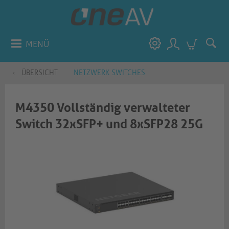
MENÜ
ÜBERSICHT
NETZWERK SWITCHES
M4350 Vollständig verwalteter
Switch 32xSFP+ und 8xSFP28 25G