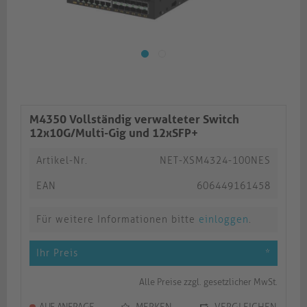
M4350 Vollständig verwalteter Switch
12x10G/Multi-Gig und 12xSFP+
Artikel-Nr.
NET-XSM4324-100NES
EAN
606449161458
Für weitere Informationen bitte
einloggen
.
Ihr Preis
*
Alle Preise zzgl. gesetzlicher MwSt.