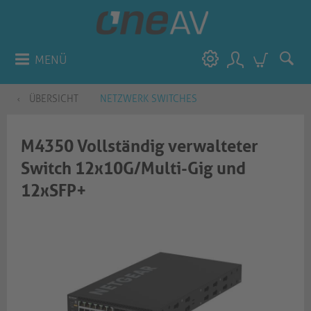
MENÜ
ÜBERSICHT
NETZWERK SWITCHES
M4350 Vollständig verwalteter
Switch 12x10G/Multi-Gig und
12xSFP+