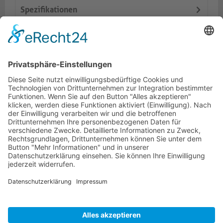
Spezifikationen
Lieferumfang
Dokumente
Ähnliche Artikel
HOTLINE
ONEAV.EU
NIEDERLASSUNGEN