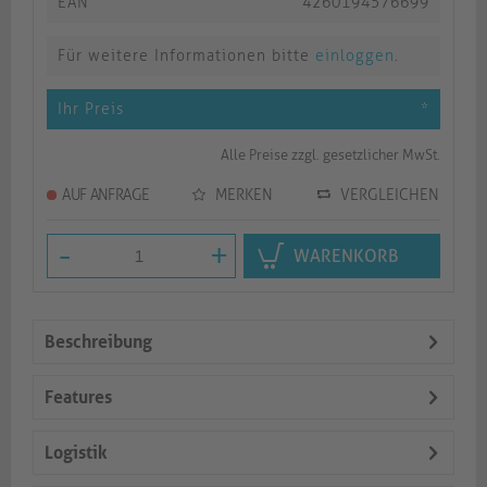
EAN
4260194576699
Für weitere Informationen bitte
einloggen
.
Ihr Preis
*
Alle Preise zzgl. gesetzlicher MwSt.
AUF ANFRAGE
MERKEN
VERGLEICHEN
-
+
WARENKORB
Beschreibung
Features
Logistik