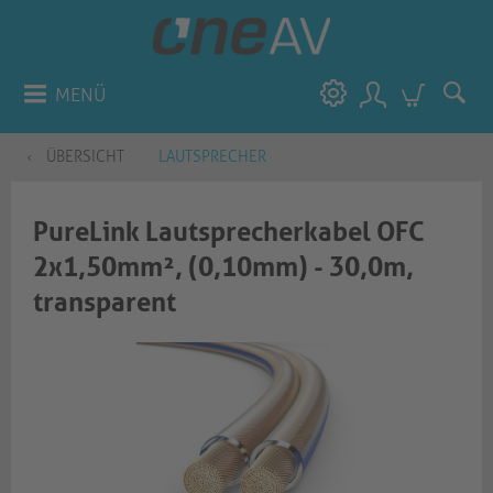
MENÜ
ÜBERSICHT
LAUTSPRECHER
PureLink Lautsprecherkabel OFC
2x1,50mm², (0,10mm) - 30,0m,
transparent