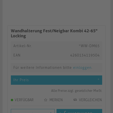
Wandhalterung Fest/Neigbar Kombi 42-65"
Locking
Artikel-Nr.
*WW-DM65
EAN
4260134119504
Für weitere Informationen bitte
einloggen
.
Ihr Preis
*
Alle Preise zzgl. gesetzlicher MwSt.
VERFÜGBAR
MERKEN
VERGLEICHEN