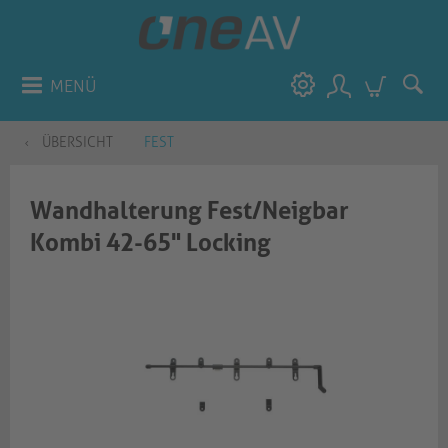
MENÜ
ÜBERSICHT
FEST
Wandhalterung Fest/Neigbar
Kombi 42-65" Locking