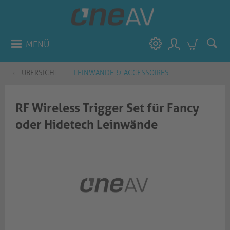
MENÜ
ÜBERSICHT
LEINWÄNDE & ACCESSOIRES
RF Wireless Trigger Set für Fancy
oder Hidetech Leinwände